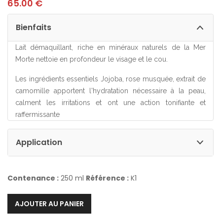
65.00
€
Bienfaits
Lait démaquillant, riche en minéraux naturels de la Mer
Morte nettoie en profondeur le visage et le cou.
Les ingrédients essentiels Jojoba, rose musquée, extrait de
camomille apportent l'hydratation nécessaire à la peau,
calment les irritations et ont une action tonifiante et
raffermissante
Application
Contenance :
250 ml
Référence :
K1
AJOUTER AU PANIER