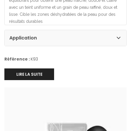
équilibrant pour obtenir une peau fraîche, douce et claire
avec un teint uniforme et un grain de peau raffiné, doux et
lisse. Cible les zones déshydratées de la peau pour des
résultats durables
Application
Référence :
K93
LIRE LA SUITE