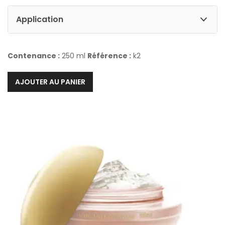
Application
Contenance :
250 ml
Référence :
k2
AJOUTER AU PANIER