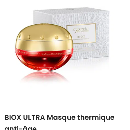
BIOX ULTRA Masque thermique
anti-âge