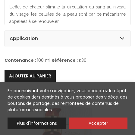
L'effet de chaleur stimule la circulation du sang au niveau
du visage, les cellules de la peau sont par ce mécanisme
appelées à se renouveler.
Application
Contenance :
100 ml
Référence :
K30
AJOUTER AU PANIER
En poursuivant votre navigation, vous acceptez le dépôt
de cookies tiers destinés à vous proposer des vidéos, des
boutons de partage, des remontées de contenus de
plateformes sociales
Plus d'informations
Accepter