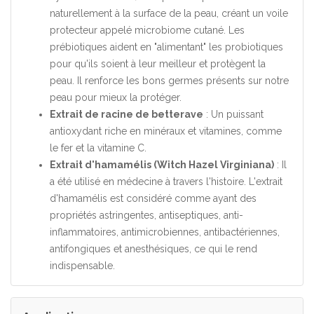
naturellement à la surface de la peau, créant un voile
protecteur appelé microbiome cutané. Les
prébiotiques aident en "alimentant" les probiotiques
pour qu'ils soient à leur meilleur et protègent la
peau. Il renforce les bons germes présents sur notre
peau pour mieux la protéger.
Extrait de racine de betterave
: Un puissant
antioxydant riche en minéraux et vitamines, comme
le fer et la vitamine C.
Extrait d'hamamélis (Witch Hazel Virginiana)
: Il
a été utilisé en médecine à travers l'histoire. L'extrait
d'hamamélis est considéré comme ayant des
propriétés astringentes, antiseptiques, anti-
inflammatoires, antimicrobiennes, antibactériennes,
antifongiques et anesthésiques, ce qui le rend
indispensable.