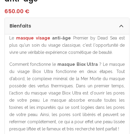
650.00
€
Bienfaits
Le
masque visage
anti-âge
Premier by Dead Sea est
plus qu'un soin du visage classique, c'est l'opportunité de
vivre une véritable expérience cosmétique de beauté.
Comment fonctionne le
masque Biox Ultra
? Le masque
du visage Biox Ultra fonctionne en deux étapes. Tout
d'abord, le complexe minéral de la Mer Morte du masque
possède des vertus thermiques. Dans un premier temps,
l'action du masque visage Biox Ultra est d'ouvrir les pores
de votre peau. Le masque absorbe ensuite toutes les
toxines et les impuretés qui se sont logées dans les pores
de votre peau. Ainsi, les pores sont libérés et peuvent se
refermer complètement, ce qui a pour effet une peau lissée
presque liftée et le fameux et très recherché teint parfait !