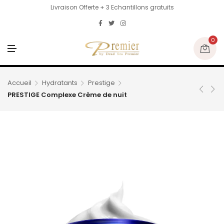
Livraison Offerte + 3 Echantillons gratuits
0
M
E
N
U
Accueil
Hydratants
Prestige
PRESTIGE Complexe Crème de nuit