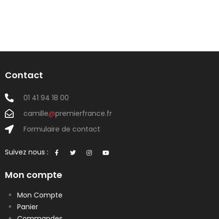
Contact
01 41 94 18 00
camille
@
premierfrance.fr
Formulaire de contact
Suivez nous :
Mon compte
Mon Compte
Panier
Commandes