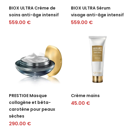
BIOX ULTRA Crème de
BIOX ULTRA Sérum
soins anti-âge intensif
visage anti-âge intensif
559.00
€
559.00
€
PRESTIGE Masque
Crème mains
collagène et bêta-
45.00
€
carotène pour peaux
sèches
290.00
€