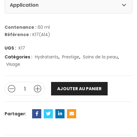
Application
Contenance :
60 ml
Référence :
K17(A14)
UGS :
K17
Catégories :
Hydratants
,
Prestige
,
Soins de la peau
,
Visage
AJOUTER AU PANIER
Partager: