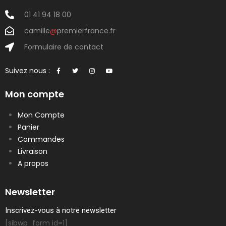
01 41 94 18 00
camille
@
premierfrance.fr
Formulaire de contact
Suivez nous :
Mon compte
Mon Compte
Panier
Commandes
Livraison
A propos
Newsletter
Inscrivez-vous à notre newsletter
[sibwp_form id=1]