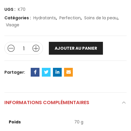
UGS :
K70
Catégories :
Hydratants
,
Perfection
,
Soins de la peau
,
Visage
AJOUTER AU PANIER
Partager:
INFORMATIONS COMPLÉMENTAIRES
Poids
70 g