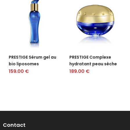
PRESTIGE Sérum gel au
PRESTIGE Complexe
bio liposomes
hydratant peau sèche
159.00
€
189.00
€
Contact