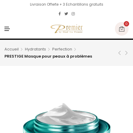
Livraison Offerte + 3 Echantillons gratuits
0
M
E
N
U
Accueil
Hydratants
Perfection
PRESTIGE Masque pour peaux à problèmes