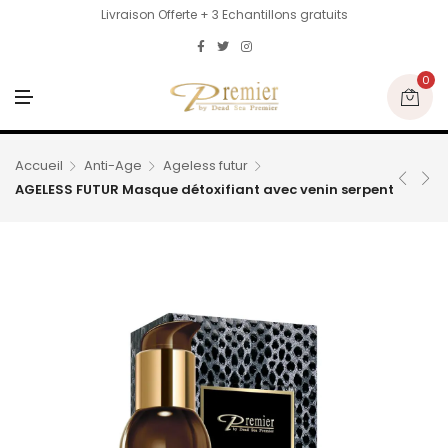
Livraison Offerte + 3 Echantillons gratuits
0
M
E
N
U
Accueil
Anti-Age
Ageless futur
AGELESS FUTUR Masque détoxifiant avec venin serpent