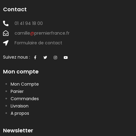
Contact
01 41 94 18 00
camille
@
premierfrance.fr
Formulaire de contact
Suivez nous :
Mon compte
Mon Compte
Panier
Commandes
Livraison
A propos
Newsletter