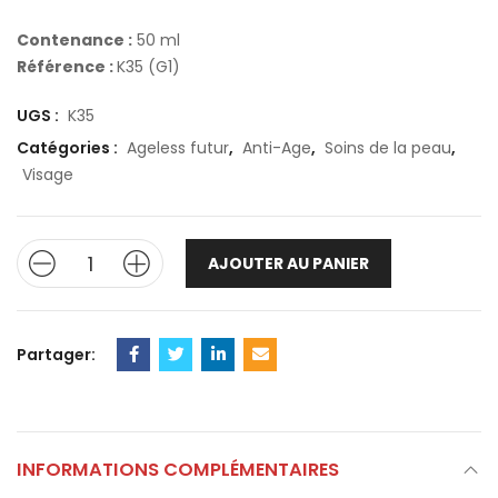
Contenance :
50 ml
Référence :
K35 (G1)
UGS :
K35
Catégories :
Ageless futur
,
Anti-Age
,
Soins de la peau
,
Visage
AJOUTER AU PANIER
Partager:
INFORMATIONS COMPLÉMENTAIRES