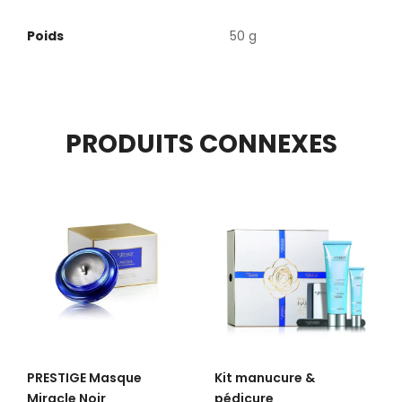
Poids
50 g
PRODUITS CONNEXES
PRESTIGE Masque
Kit manucure &
Miracle Noir
pédicure