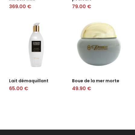
369.00
€
79.00
€
Lait démaquillant
Boue de la mer morte
65.00
€
49.90
€