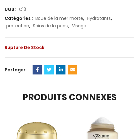
UGS :
C13
Catégories :
Boue de la mer morte
,
Hydratants
,
protection
,
Soins de la peau
,
Visage
Rupture De Stock
Partager:
PRODUITS CONNEXES