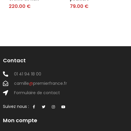
220.00
€
79.00
€
Contact
01 41 94 18 00
camille
@
premierfrance.fr
Formulaire de contact
Suivez nous :
Mon compte