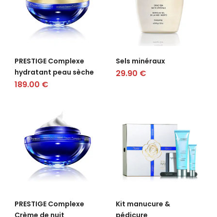
PRESTIGE Complexe
Sels minéraux
hydratant peau sèche
29.90
€
189.00
€
PRESTIGE Complexe
Kit manucure &
Crème de nuit
pédicure