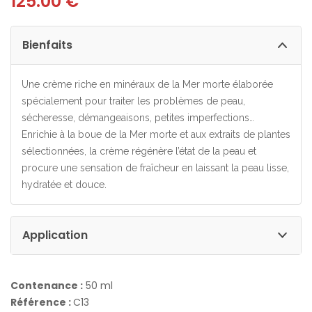
125.00
€
Bienfaits
Une crème riche en minéraux de la Mer morte élaborée
spécialement pour traiter les problèmes de peau,
sécheresse, démangeaisons, petites imperfections…
Enrichie à la boue de la Mer morte et aux extraits de plantes
sélectionnées, la crème régénère l’état de la peau et
procure une sensation de fraîcheur en laissant la peau lisse,
hydratée et douce.
Application
Contenance :
50 ml
Référence :
C13