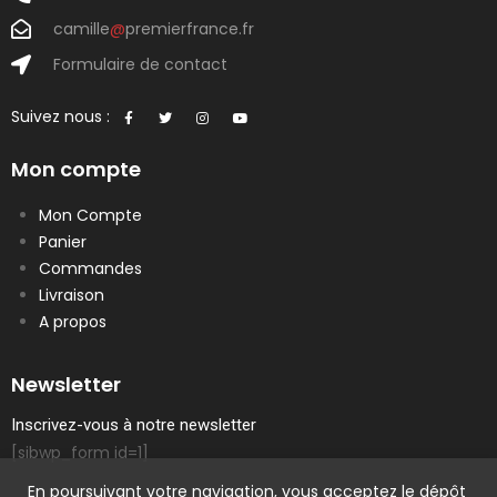
camille
@
premierfrance.fr
Formulaire de contact
Suivez nous :
Mon compte
Mon Compte
Panier
Commandes
Livraison
A propos
Newsletter
Inscrivez-vous à notre newsletter
[sibwp_form id=1]
En poursuivant votre navigation, vous acceptez le dépôt