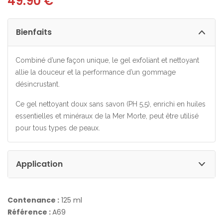
49.90
€
Bienfaits
Combiné d’une façon unique, le gel exfoliant et nettoyant
allie la douceur et la performance d’un gommage
désincrustant.
Ce gel nettoyant doux sans savon (PH 5,5), enrichi en huiles
essentielles et minéraux de la Mer Morte, peut être utilisé
pour tous types de peaux.
Application
Contenance :
125 ml
Référence :
A69