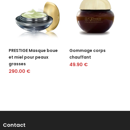
PRESTIGE Masque boue
Gommage corps
et miel pour peaux
chauffant
grasses
49.90
€
290.00
€
Contact