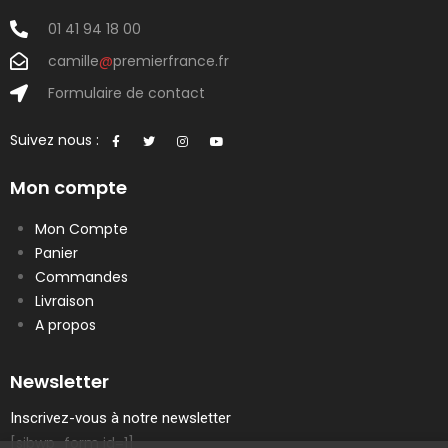
01 41 94 18 00
camille
@
premierfrance.fr
Formulaire de contact
Suivez nous :
Mon compte
Mon Compte
Panier
Commandes
Livraison
A propos
Newsletter
Inscrivez-vous à notre newsletter
[sibwp_form id=1]