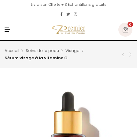
Livraison Offerte + 3 Echantillons gratuits
0
M
E
N
U
Accueil
Soins de la peau
Visage
Sérum visage à la vitamine C