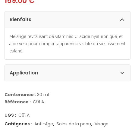
159.00
€
Bienfaits
Mélange revitalisant de vitamines C, acide hyaluronique, et
aloe vera pour corriger l’apparence visible du vieillissement
cutané.
Application
Contenance :
30 ml
Référence :
C91 A
UGS :
C91 A
Catégories :
Anti-Age
,
Soins de la peau
,
Visage