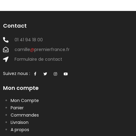
Contact
01 41 94 18 00
camille
@
premierfrance.fr
Formulaire de contact
Suivez nous :
Mon compte
Mon Compte
Panier
Commandes
Livraison
A propos