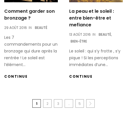
Comment garder son
La peau et le soleil :
bronzage ?
entre bien-être et
mefiance
29 AOÛT 2016
IN
BEAUTÉ
13 AOÛT 2016
IN
BEAUTÉ
,
Les 7
BIEN-ÊTRE
commandements pour un
bronzage qui dure après la
Le soleil : qui s’y frotte , s’y
rentrée ! Le soleil est
pique ! Si les perceptions
l’élément...
immédiates d’une...
CONTINUE
CONTINUE
1
2
3
…
5