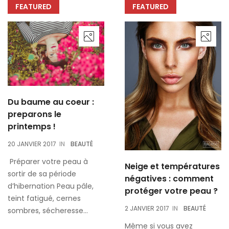
FEATURED
FEATURED
Du baume au coeur :
preparons le
printemps !
20 JANVIER 2017
IN
BEAUTÉ
Préparer votre peau à
Neige et températures
sortir de sa période
négatives : comment
d’hibernation Peau pâle,
protéger votre peau ?
teint fatigué, cernes
2 JANVIER 2017
IN
BEAUTÉ
sombres, sécheresse...
Même si vous avez