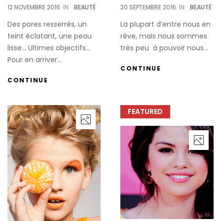
12 NOVEMBRE 2016
IN
BEAUTÉ
20 SEPTEMBRE 2016
IN
BEAUTÉ
Des pores resserrés, un
La plupart d’entre nous en
teint éclatant, une peau
rêve, mais nous sommes
lisse… Ultimes objectifs…
très peu à pouvoir nous...
Pour en arriver...
CONTINUE
CONTINUE
FEATURED