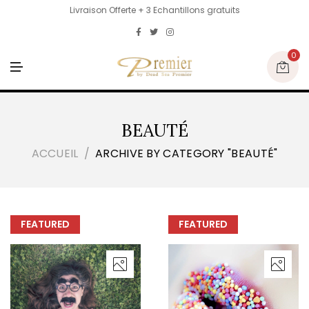
Livraison Offerte + 3 Echantillons gratuits
0
M
E
N
U
BEAUTÉ
ACCUEIL
ARCHIVE BY CATEGORY "BEAUTÉ"
FEATURED
FEATURED