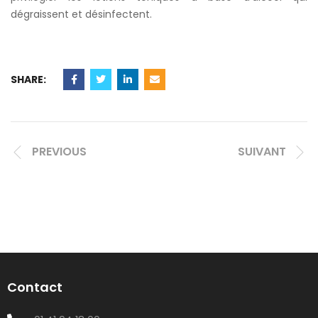
dégraissent et désinfectent.
SHARE:
PREVIOUS
SUIVANT
Contact