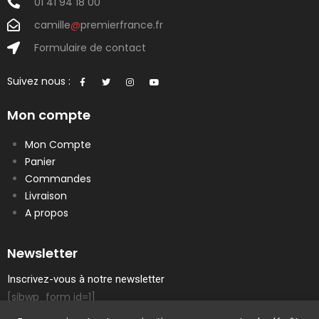
01 41 94 18 00
camille
@
premierfrance.fr
Formulaire de contact
Suivez nous :
Mon compte
Mon Compte
Panier
Commandes
Livraison
A propos
Newsletter
Inscrivez-vous à notre newsletter
[sibwp_form id=1]