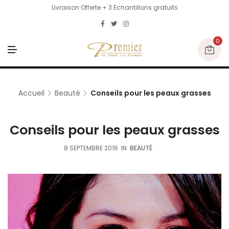
Livraison Offerte + 3 Echantillons gratuits
0
M
E
N
U
Accueil
Beauté
Conseils pour les peaux grasses
Conseils pour les peaux grasses
8 SEPTEMBRE 2016
IN
BEAUTÉ