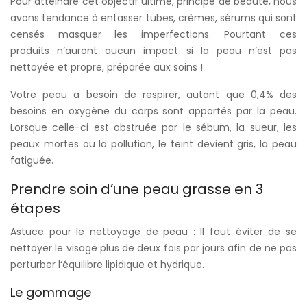
Pour atteindre cet objectif ultime, principe de beauté, nous
avons tendance à entasser tubes, crèmes, sérums qui sont
censés masquer les imperfections. Pourtant ces
produits n’auront aucun impact si la peau n’est pas
nettoyée et propre, préparée aux soins !
Votre peau a besoin de respirer, autant que 0,4% des
besoins en oxygène du corps sont apportés par la peau.
Lorsque celle-ci est obstruée par le sébum, la sueur, les
peaux mortes ou la pollution, le teint devient gris, la peau
fatiguée.
Prendre soin d’une peau grasse en 3
étapes
Astuce pour le nettoyage de peau : Il faut éviter de se
nettoyer le visage plus de deux fois par jours afin de ne pas
perturber l‘équilibre lipidique et hydrique.
Le gommage