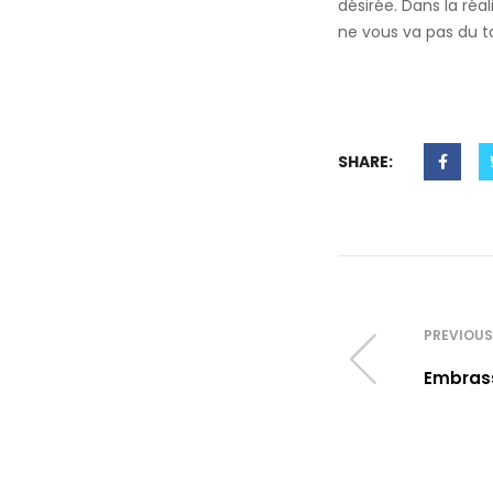
désirée. Dans la réal
ne vous va pas du t
SHARE:
PREVIOUS
Embras