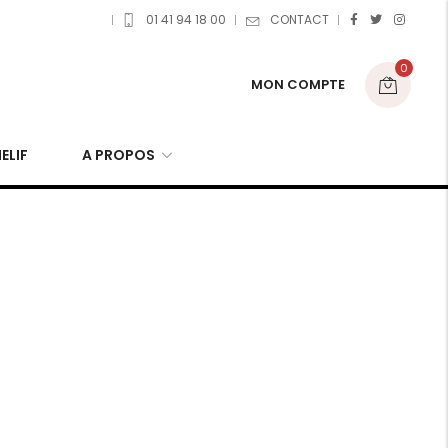
01 41 94 18 00
CONTACT
0
MON COMPTE
ELIF
A PROPOS