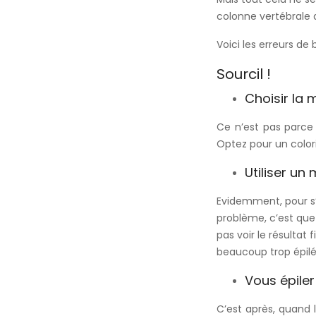
colonne vertébrale 
Voici les erreurs de
Sourcil !
Choisir la 
Ce n’est pas parce 
Optez pour un colori
Utiliser un
Evidemment, pour s’ép
problème, c’est que
pas voir le résultat
beaucoup trop épilé
Vous épiler
C’est après, quand 