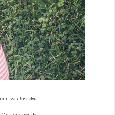
liner sans trembler,
s. Vos sourcils sont la