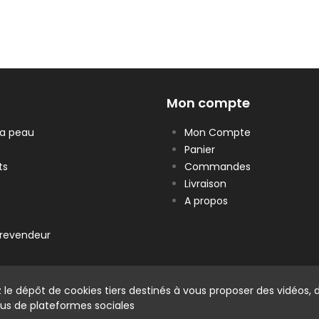
Mon compte
la peau
Mon Compte
Panier
ts
Commandes
Livraison
A propos
revendeur
 le dépôt de cookies tiers destinés à vous proposer des vidéos, 
us de plateformes sociales
és |
Mentions légales
|
CGV