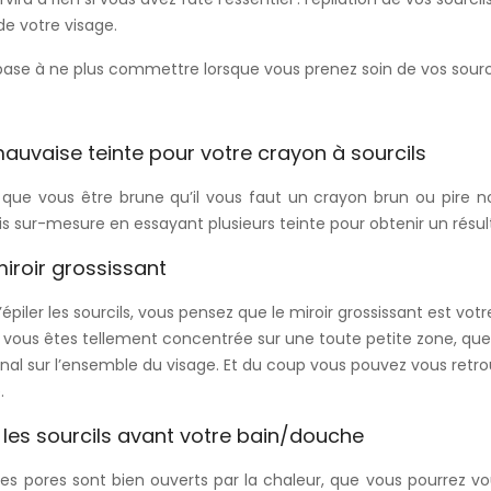
de votre visage.
 base à ne plus commettre lorsque vous prenez soin de vos sourci
mauvaise teinte pour votre crayon à sourcils
que vous être brune qu’il vous faut un crayon brun ou pire noi
s sur-mesure en essayant plusieurs teinte pour obtenir un résult
 miroir grossissant
iler les sourcils, vous pensez que le miroir grossissant est votre 
 vous êtes tellement concentrée sur une toute petite zone, qu
 final sur l’ensemble du visage. Et du coup vous pouvez vous retr
.
 les sourcils avant votre bain/douche
les pores sont bien ouverts par la chaleur, que vous pourrez vo