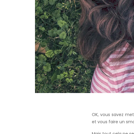
OK, vous savez mett
et vous faire un sm
Mais tout cela ne serv