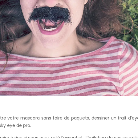
re votre mascara sans faire de paquets, dessiner un trait d’eye
oky eye de pro.
ira à rien si vous avez raté l’essentiel : l’épilation de vos sourcil