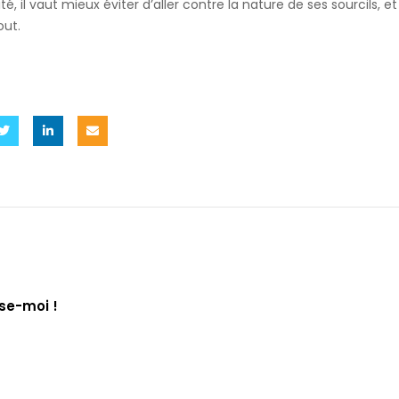
ité, il vaut mieux éviter d’aller contre la nature de ses sourcils, e
out.
se-moi !