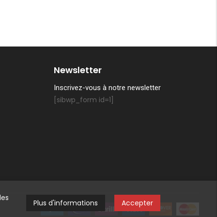
Newsletter
Inscrivez-vous à notre newsletter
[sibwp_form id=1]
des
Plus d'informations
Accepter