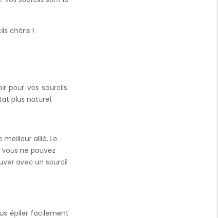
ls chéris !
r pour vos sourcils.
at plus naturel.
meilleur allié. Le
e vous ne pouvez
ouver avec un sourcil
us épiler facilement