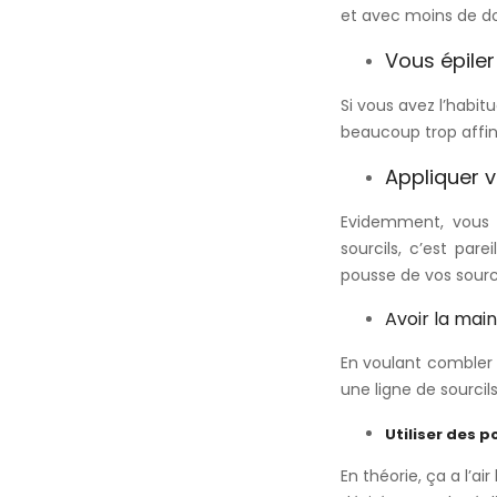
et avec moins de dou
Vous épiler
Si vous avez l’habit
beaucoup trop affiné
Appliquer v
Evidemment, vous 
sourcils, c’est pa
pousse de vos sourci
Avoir la main
En voulant combler t
une ligne de sourci
Utiliser des p
En théorie, ça a l’ai