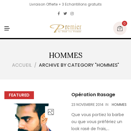
Livraison Offerte + 3 Echantillons gratuits
0
M
E
N
U
HOMMES
ACCUEIL
ARCHIVE BY CATEGORY "HOMMES"
Opération Rasage
FEATURED
23 NOVEMBRE 2014
IN
HOMMES
Que vous portiez la barbe
ou que vous préfériez un
look rasé de frais,...