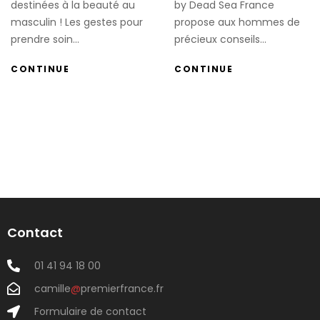
destinées à la beauté au
by Dead Sea France
masculin ! Les gestes pour
propose aux hommes de
prendre soin...
précieux conseils...
CONTINUE
CONTINUE
Contact
01 41 94 18 00
camille
@
premierfrance.fr
Formulaire de contact