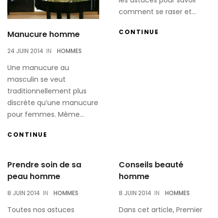
comment se raser et...
CONTINUE
Manucure homme
24 JUIN 2014
IN
HOMMES
Une manucure au
masculin se veut
traditionnellement plus
discrète qu’une manucure
pour femmes. Même...
CONTINUE
Prendre soin de sa
Conseils beauté
peau homme
homme
8 JUIN 2014
IN
HOMMES
8 JUIN 2014
IN
HOMMES
Toutes nos astuces
Dans cet article, Premier