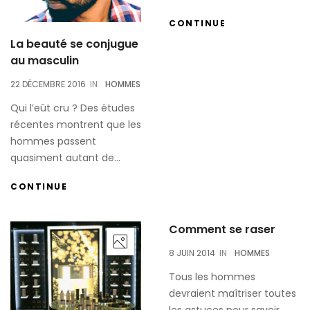
CONTINUE
La beauté se conjugue
au masculin
22 DÉCEMBRE 2016
IN
HOMMES
Qui l’eût cru ? Des études
récentes montrent que les
hommes passent
quasiment autant de...
CONTINUE
Comment se raser
8 JUIN 2014
IN
HOMMES
Tous les hommes
devraient maîtriser toutes
les astuces pour savoir