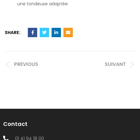
une tondeuse adaptée
SHARE:
PREVIOUS
SUIVANT
Contact
01 41 94 18 00