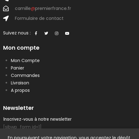
camille
@
premierfrance.fr
Formulaire de contact
Suivez nous :
Mon compte
Mon Compte
Panier
Commandes
Livraison
A propos
Newsletter
Inscrivez-vous à notre newsletter
[sibwp_form id=1]
En poursuivant votre navigation, vous acceptez le dépôt