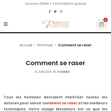
Livraison Offerte + 3 Echantillons gratuits
0
M
E
N
U
Accueil
Hommes
Comment se raser
Comment se raser
8 JUIN 2014
IN
HOMMES
Tous les hommes devraient maîtriser toutes les
astuces pour savoir
comment se raser
et les meilleurs
techniques. Votre visage Messieurs est ce que les