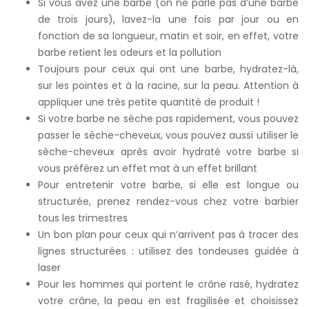
Si vous avez une barbe (on ne parle pas d’une barbe
de trois jours), lavez-la une fois par jour ou en
fonction de sa longueur, matin et soir, en effet, votre
barbe retient les odeurs et la pollution
Toujours pour ceux qui ont une barbe, hydratez-là,
sur les pointes et à la racine, sur la peau. Attention à
appliquer une très petite quantité de produit !
Si votre barbe ne sèche pas rapidement, vous pouvez
passer le sèche-cheveux, vous pouvez aussi utiliser le
sèche-cheveux après avoir hydraté votre barbe si
vous préférez un effet mat à un effet brillant
Pour entretenir votre barbe, si elle est longue ou
structurée, prenez rendez-vous chez votre barbier
tous les trimestres
Un bon plan pour ceux qui n’arrivent pas à tracer des
lignes structurées : utilisez des tondeuses guidée à
laser
Pour les hommes qui portent le crâne rasé, hydratez
votre crâne, la peau en est fragilisée et choisissez