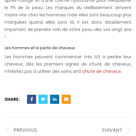
après-rasage et d’une crème hydratante pour rééquilibrer
le Ph de la peau. Les marques du vieillissement arrivent
moins vite chez les hommes mais elles sont beaucoup plus
marquées quand elles sont là, il est donc doublement
important de prendre soin de votre peau dès vos vingt ans
!
Les hommes et la perte de cheveux
Les hommes peuvent commencer très tôt à perdre leur
cheveux, dès les premiers signes de chute de cheveux,
n’hésitez pas à utiliser des soins anti
chute de cheveux.
SHARE:
PREVIOUS
SUIVANT