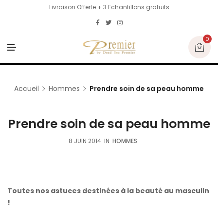
Livraison Offerte + 3 Echantillons gratuits
0
M
E
N
U
Accueil
Hommes
Prendre soin de sa peau homme
Prendre soin de sa peau homme
8 JUIN 2014
IN
HOMMES
Toutes nos astuces destinées à la beauté au masculin
!