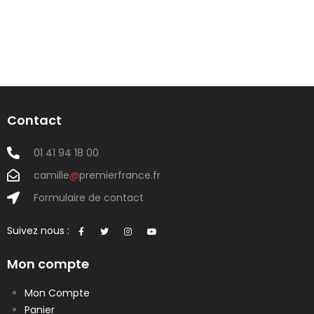
Contact
01 41 94 18 00
camille
@
premierfrance.fr
Formulaire de contact
Suivez nous :
Mon compte
Mon Compte
Panier