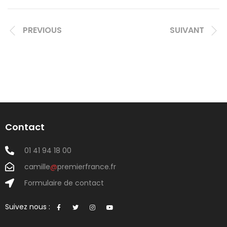
PREVIOUS
SUIVANT
Contact
01 41 94 18 00
camille
@
premierfrance.fr
Formulaire de contact
Suivez nous :