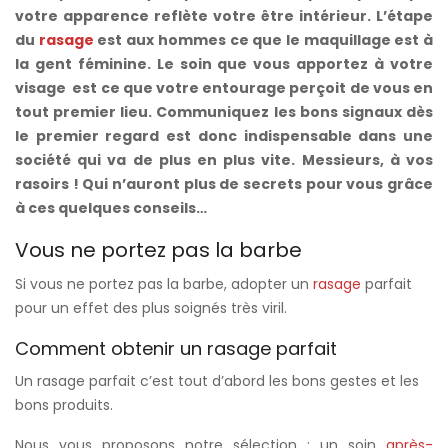
votre apparence reflète votre être intérieur. L’étape
du
rasage
est aux hommes ce que le maquillage est à
la gent féminine. Le soin que vous apportez à votre
visage est ce que votre entourage perçoit de vous en
tout premier lieu. Communiquez les bons signaux dès
le premier regard est donc indispensable dans une
société qui va de plus en plus vite. Messieurs, à vos
rasoirs ! Qui n’auront plus de secrets pour vous grâce
à ces quelques conseils…
Vous ne portez pas la barbe
Si vous ne portez pas la barbe, adopter un
rasage
parfait
pour un effet des plus soignés très viril.
Comment obtenir un rasage parfait
Un rasage parfait c’est tout d’abord les bons gestes et les
bons produits.
Nous vous proposons notre sélection : un soin
après-