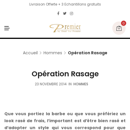
Livraison Offerte + 3 Echantillons gratuits
0
M
E
N
U
Accueil
Hommes
Opération Rasage
Opération Rasage
23 NOVEMBRE 2014
IN
HOMMES
Que vous portiez la barbe ou que vous préfériez un
look rasé de frais, l’important est d’être bien rasé et
d’adopter un style qui vous correspond pour que