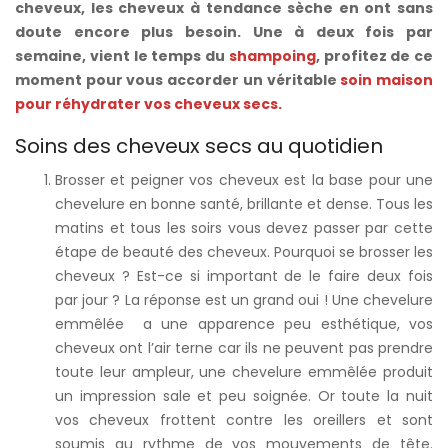
cheveux, les cheveux à tendance sèche en ont sans
doute encore plus besoin. Une à deux fois par
semaine, vient le temps du
shampoing
, profitez de ce
moment pour vous accorder un véritable
soin maison
pour réhydrater vos cheveux secs.
Soins des cheveux secs au quotidien
Brosser et peigner vos cheveux est la base pour une
chevelure en bonne santé, brillante et dense. Tous les
matins et tous les soirs vous devez passer par cette
étape de beauté des cheveux. Pourquoi se brosser les
cheveux ? Est-ce si important de le faire deux fois
par jour ? La réponse est un grand oui ! Une chevelure
emmêlée a une apparence peu esthétique, vos
cheveux ont l’air terne car ils ne peuvent pas prendre
toute leur ampleur, une chevelure emmêlée produit
un impression sale et peu soignée. Or toute la nuit
vos cheveux frottent contre les oreillers et sont
soumis au rythme de vos mouvements de tête.