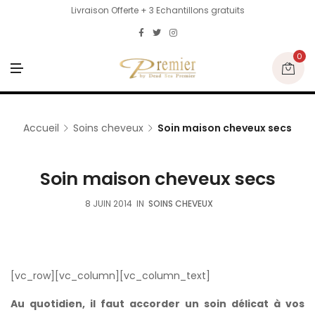
Livraison Offerte + 3 Echantillons gratuits
0
M
E
N
U
Accueil
Soins cheveux
Soin maison cheveux secs
Soin maison cheveux secs
8 JUIN 2014
IN
SOINS CHEVEUX
[vc_row][vc_column][vc_column_text]
Au quotidien, il faut accorder un soin délicat à vos