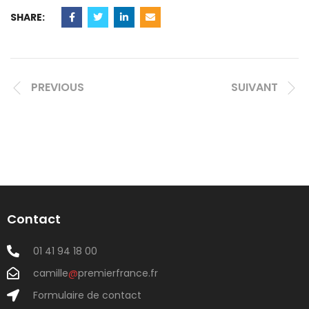
SHARE:
PREVIOUS
SUIVANT
Contact
01 41 94 18 00
camille
@
premierfrance.fr
Formulaire de contact