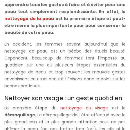
apprendra tous les gestes à faire et à éviter pour une
peau tout simplement resplendissante. En effet, le
nettoyage de la peau
est la première étape et peut-
être même la plus importante pour pour conserver la
beauté de votre peau.
En occident, les femmes savent aujourd’hui que le
nettoyage de peau est un béaba des rituels beauté.
Cependant, beaucoup de femmes font l’impasse au
quotidien sur une ou plusieurs étapes essentielles du
nettoyage de peau et trop souvent les mauvais gestes
envahissent ce rituel beauté ! Faisons donc le point sur les
bonnes pratiques.
Nettoyer son visage : un geste quotidien
La première étape du
nettoyage du visage
est le
démaquillage
. Le démaquillage doit être effectué avec le
plus grand soin et la plus grande attention pour ne pas
abîmer la peau (ne pas frotter trop fort), les cils ni le