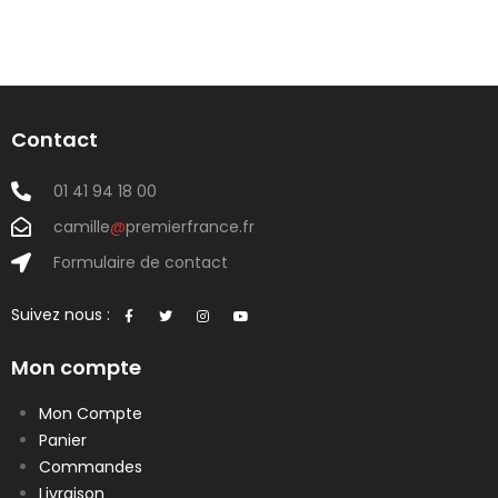
Contact
01 41 94 18 00
camille
@
premierfrance.fr
Formulaire de contact
Suivez nous :
Mon compte
Mon Compte
Panier
Commandes
Livraison