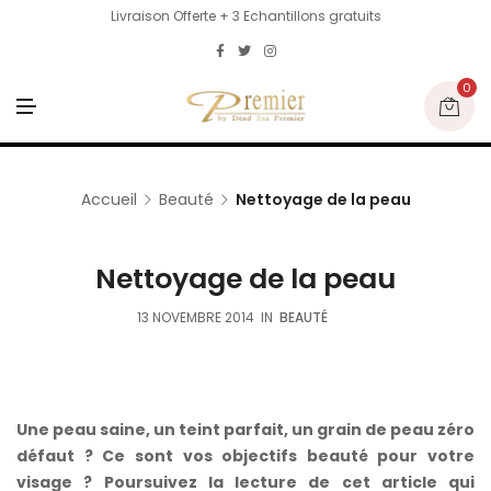
Livraison Offerte + 3 Echantillons gratuits
0
M
E
N
U
Accueil
Beauté
Nettoyage de la peau
Nettoyage de la peau
13 NOVEMBRE 2014
IN
BEAUTÉ
Une peau saine, un teint parfait, un grain de peau zéro
défaut ? Ce sont vos objectifs beauté pour votre
visage ? Poursuivez la lecture de cet article qui