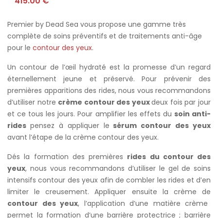
415.00
€
Premier by Dead Sea vous propose une gamme très
complète de soins préventifs et de traitements anti-âge
pour le
contour des yeux
.
Un contour de l’œil hydraté est la promesse d’un regard
éternellement jeune et préservé. Pour prévenir des
premières apparitions des rides, nous vous recommandons
d’utiliser notre
crème contour des yeux
deux fois par jour
et ce tous les jours. Pour amplifier les effets du
soin anti-
rides
pensez à appliquer le
sérum contour des yeux
avant l’étape de la crème contour des yeux.
Dés la formation des premières
rides du contour des
yeux
, nous vous recommandons d’utiliser le gel de soins
intensifs contour des yeux afin de combler les rides et d’en
limiter le creusement. Appliquer ensuite la crème de
contour des yeux
, l’application d’une matière crème
permet la formation d’une barrière protectrice ; barrière