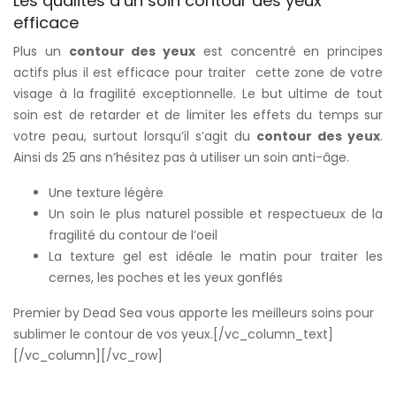
Les qualités d’un soin contour des yeux
efficace
Plus un
contour des yeux
est concentré en principes
actifs plus il est efficace pour traiter cette zone de votre
visage à la fragilité exceptionnelle. Le but ultime de tout
soin est de retarder et de limiter les effets du temps sur
votre peau, surtout lorsqu’il s’agit du
contour des yeux
.
Ainsi ds 25 ans n’hésitez pas à utiliser un soin anti-âge.
Une texture légère
Un soin le plus naturel possible et respectueux de la
fragilité du contour de l’oeil
La texture gel est idéale le matin pour traiter les
cernes, les poches et les yeux gonflés
Premier by Dead Sea vous apporte les meilleurs soins pour
sublimer le contour de vos yeux.[/vc_column_text]
[/vc_column][/vc_row]