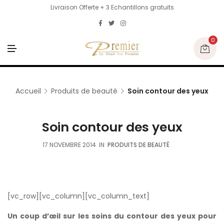
Livraison Offerte + 3 Echantillons gratuits
0
M
E
N
U
Accueil
Produits de beauté
Soin contour des yeux
Soin contour des yeux
17 NOVEMBRE 2014
IN
PRODUITS DE BEAUTÉ
[vc_row][vc_column][vc_column_text]
Un coup d’œil sur les soins du contour des yeux pour