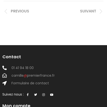
PREVIOUS
SUIVANT
Contact
01 41 94 18 00
camille
@
premierfrance.fr
Formulaire de contact
Suivez nous :
Mon compte