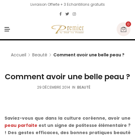
Livraison Offerte + 3 Echantillons gratuits
0
M
E
N
U
Accueil
Beauté
Comment avoir une belle peau ?
Comment avoir une belle peau ?
29 DÉCEMBRE 2014
IN
BEAUTÉ
Saviez-vous que dans la culture coréenne, avoir une
peau parfaite
est un signe de politesse élémentaire ?
!
Des gestes efficaces, des bonnes pratiques beauté