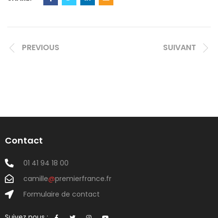
PREVIOUS
SUIVANT
Contact
01 41 94 18 00
camille
@
premierfrance.fr
Formulaire de contact
Suivez nous :