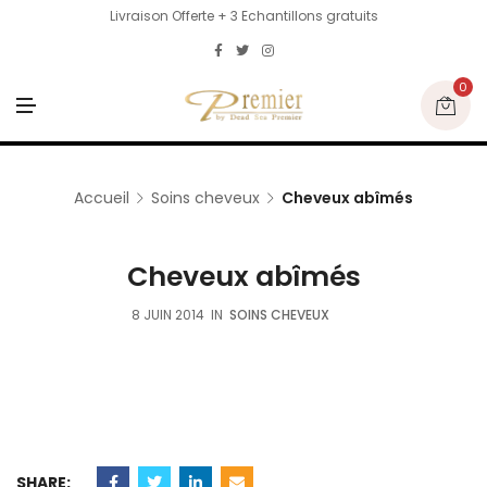
Livraison Offerte + 3 Echantillons gratuits
0
M
E
N
U
Accueil
Soins cheveux
Cheveux abîmés
Cheveux abîmés
8 JUIN 2014
IN
SOINS CHEVEUX
SHARE: