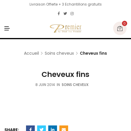
Livraison Offerte + 3 Echantillons gratuits
0
M
E
N
U
Accueil
Soins cheveux
Cheveux fins
Cheveux fins
8 JUIN 2014
IN
SOINS CHEVEUX
SHARE: