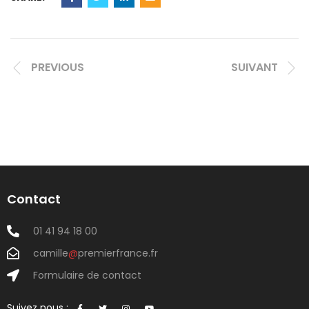
PREVIOUS
SUIVANT
Contact
01 41 94 18 00
camille
@
premierfrance.fr
Formulaire de contact
Suivez nous :