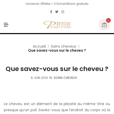
Livraison Offerte + 3 Echantillons gratuits
0
M
E
N
U
Accueil
Soins cheveux
Que savez-vous sur le cheveu ?
Que savez-vous sur le cheveu ?
8 JUIN 2014
IN
SOINS CHEVEUX
Le cheveu est un élément de la pilosité au même titre ou
presque qu’un poil. Saviez-vous que l’endroit du corps où la