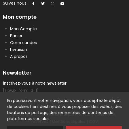
Suivez nous :
Mon compte
Mon Compte
Panier
Commandes
Livraison
A propos
Newsletter
Inscrivez-vous à notre newsletter
[sibwp_form id=1]
En poursuivant votre navigation, vous acceptez le dépôt
de cookies tiers destinés à vous proposer des vidéos, des
boutons de partage, des remontées de contenus de
Copyright © 2023 Cosmetique Premier | Tous droits
plateformes sociales
réservés |
Mentions légales
|
CGV