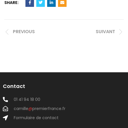
SHARE:
PREVIOUS
SUIVANT
Contact
01 41 94 18 00
camille
@
premierfrance.fr
Formulaire de contact