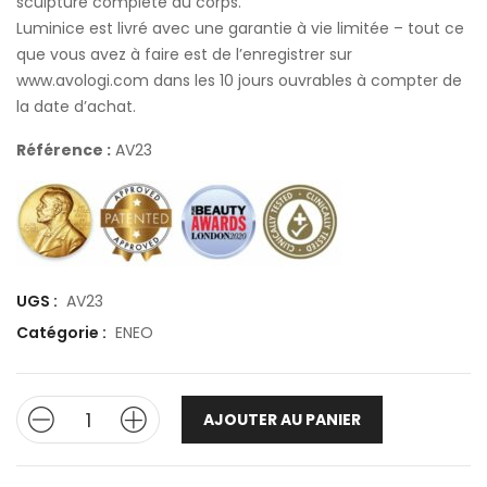
sculpture complète du corps.
Luminice est livré avec une garantie à vie limitée – tout ce
que vous avez à faire est de l’enregistrer sur
www.avologi.com dans les 10 jours ouvrables à compter de
la date d’achat.
Référence :
AV23
UGS :
AV23
Catégorie :
ENEO
AJOUTER AU PANIER