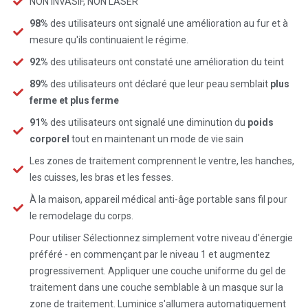
NON INVASIF, NON LASER
98%
des utilisateurs ont signalé une amélioration au fur et à
mesure qu'ils continuaient le régime.
92%
des utilisateurs ont constaté une amélioration du teint
89%
des utilisateurs ont déclaré que leur peau semblait
plus
ferme et plus ferme
91%
des utilisateurs ont signalé une diminution du
poids
corporel
tout en maintenant un mode de vie sain
Les zones de traitement comprennent le ventre, les hanches,
les cuisses, les bras et les fesses.
À la maison, appareil médical anti-âge portable sans fil pour
le remodelage du corps.
Pour utiliser Sélectionnez simplement votre niveau d'énergie
préféré - en commençant par le niveau 1 et augmentez
progressivement. Appliquer une couche uniforme du gel de
traitement dans une couche semblable à un masque sur la
zone de traitement. Luminice s'allumera automatiquement