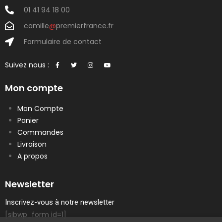
01 41 94 18 00
camille
@
premierfrance.fr
Formulaire de contact
Suivez nous :
Mon compte
Mon Compte
Panier
Commandes
Livraison
A propos
Newsletter
Inscrivez-vous à notre newsletter
[sibwp_form id=1]