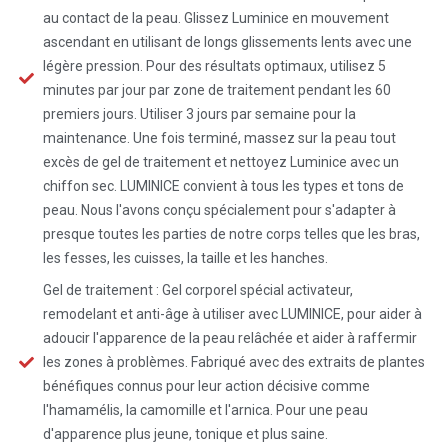
au contact de la peau. Glissez Luminice en mouvement
ascendant en utilisant de longs glissements lents avec une
légère pression. Pour des résultats optimaux, utilisez 5
minutes par jour par zone de traitement pendant les 60
premiers jours. Utiliser 3 jours par semaine pour la
maintenance. Une fois terminé, massez sur la peau tout
excès de gel de traitement et nettoyez Luminice avec un
chiffon sec. LUMINICE convient à tous les types et tons de
peau. Nous l'avons conçu spécialement pour s'adapter à
presque toutes les parties de notre corps telles que les bras,
les fesses, les cuisses, la taille et les hanches.
Gel de traitement : Gel corporel spécial activateur,
remodelant et anti-âge à utiliser avec LUMINICE, pour aider à
adoucir l'apparence de la peau relâchée et aider à raffermir
les zones à problèmes. Fabriqué avec des extraits de plantes
bénéfiques connus pour leur action décisive comme
l'hamamélis, la camomille et l'arnica. Pour une peau
d'apparence plus jeune, tonique et plus saine.