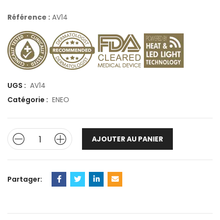
Référence :
AV14
UGS :
AV14
Catégorie :
ENEO
AJOUTER AU PANIER
Partager: