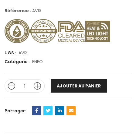
Référence :
AV13
UGS :
AV13
Catégorie :
ENEO
AJOUTER AU PANIER
Partager: