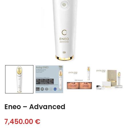
Eneo – Advanced
7,450.00
€