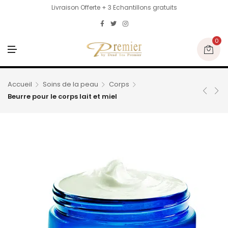
Livraison Offerte + 3 Echantillons gratuits
0
M
E
N
U
Accueil
Soins de la peau
Corps
Beurre pour le corps lait et miel