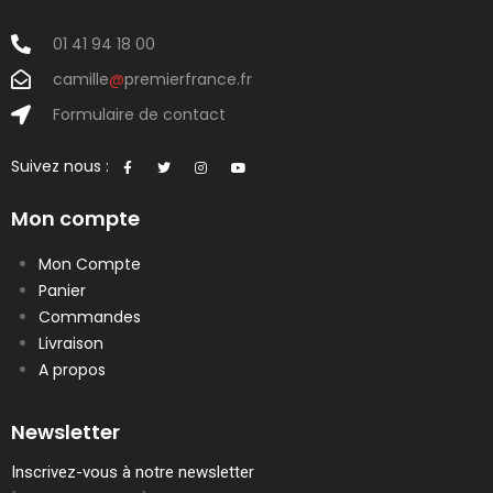
01 41 94 18 00
camille
@
premierfrance.fr
Formulaire de contact
Suivez nous :
Mon compte
Mon Compte
Panier
Commandes
Livraison
A propos
Newsletter
Inscrivez-vous à notre newsletter