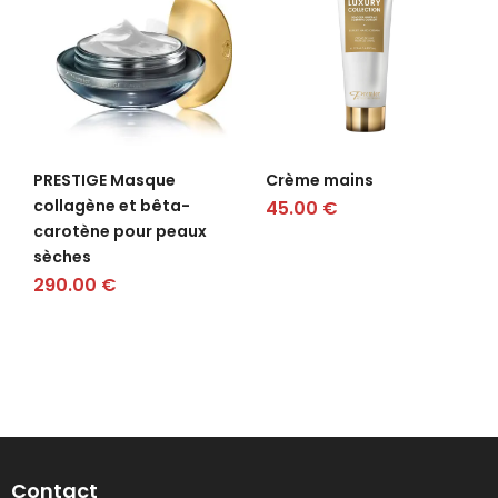
PRESTIGE Masque
Crème mains
collagène et bêta-
45.00
€
carotène pour peaux
sèches
290.00
€
Contact