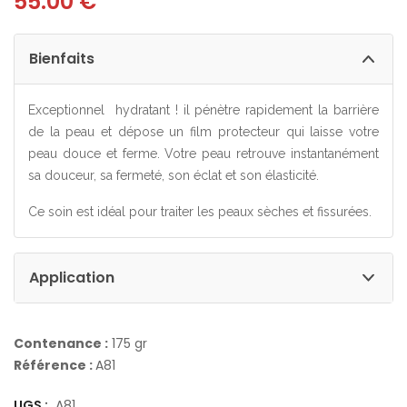
55.00
€
Bienfaits
Exceptionnel hydratant ! il pénètre rapidement la barrière
de la peau et dépose un film protecteur qui laisse votre
peau douce et ferme. Votre peau retrouve instantanément
sa douceur, sa fermeté, son éclat et son élasticité.
Ce soin est idéal pour traiter les peaux sèches et fissurées.
Application
Contenance :
175 gr
Référence :
A81
UGS :
A81