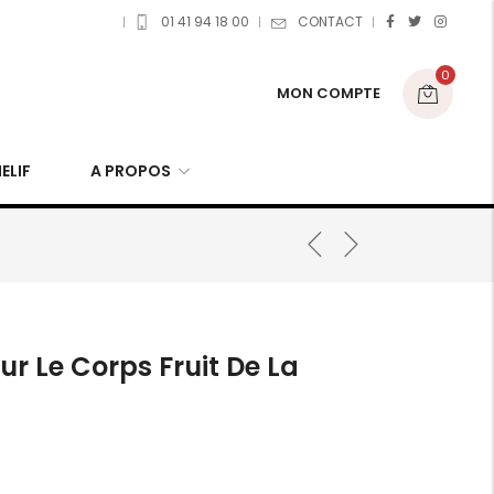
01 41 94 18 00
CONTACT
0
MON COMPTE
ELIF
A PROPOS
ur Le Corps Fruit De La