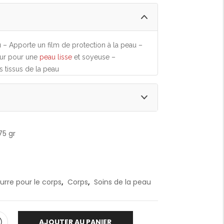
 – Apporte un film de protection à la peau –
ur pour une
peau lisse
et soyeuse –
s tissus de la peau
75 gr
urre pour le corps
,
Corps
,
Soins de la peau
AJOUTER AU PANIER