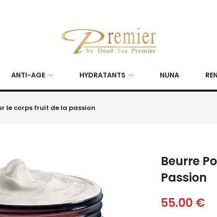
ANTI-AGE
HYDRATANTS
NUNA
REN
r le corps fruit de la passion
Beurre Po
Passion
55.00
€