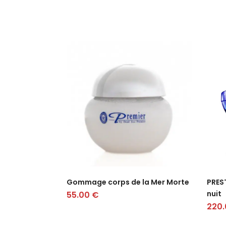
Gommage corps de la Mer Morte
PRES
nuit
55.00
€
220