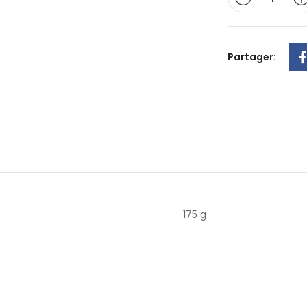
Partager:
175 g