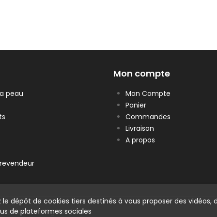
Mon compte
la peau
Mon Compte
Panier
ts
Commandes
Livraison
A propos
revendeur
 le dépôt de cookies tiers destinés à vous proposer des vidéos, 
us de plateformes sociales
és |
Mentions légales
|
CGV