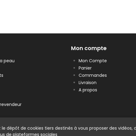
Mon compte
la peau
Mon Compte
Panier
ts
Commandes
Livraison
A propos
revendeur
 le dépôt de cookies tiers destinés à vous proposer des vidéos, 
us de plateformes sociales
és |
Mentions légales
|
CGV