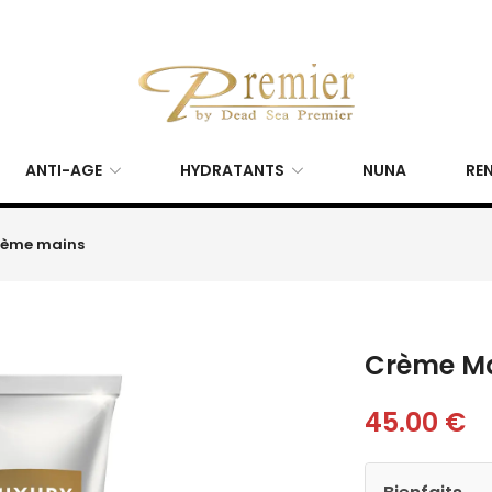
ANTI-AGE
HYDRATANTS
NUNA
REN
rème mains
Crème M
45.00
€