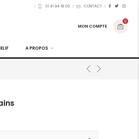
01 41 94 18 00
CONTACT
0
MON COMPTE
ELIF
A PROPOS
ains