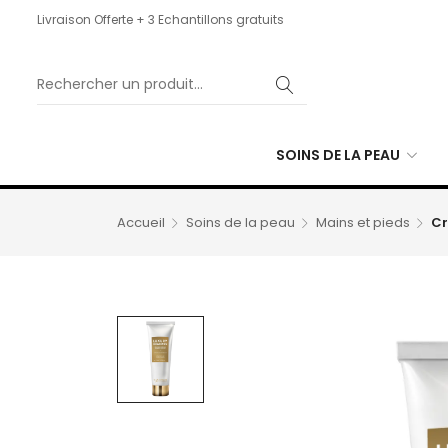
Livraison Offerte + 3 Echantillons gratuits
SOINS DE LA PEAU
Accueil
Soins de la peau
Mains et pieds
C