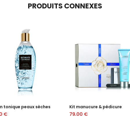
PRODUITS CONNEXES
on tonique peaux sèches
Kit manucure & pédicure
00
€
79.00
€