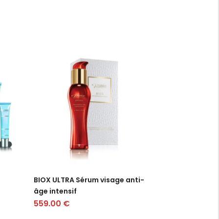
BIOX ULTRA Sérum visage anti-
âge intensif
559.00
€