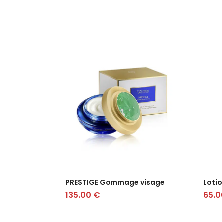
PRESTIGE Gommage visage
Loti
135.00
€
65.