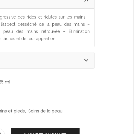
gressive des rides et ridules sur les mains –
e l’aspect desséché de la peau des mains –
 peau des mains retrouvée – Élimination
 tâches et de leur apparition
25 ml
ins et pieds
,
Soins de la peau