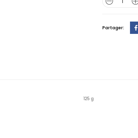
Partager:
125 g