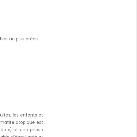
bler au plus précis
ltes, les enfants et
ermatite atopique est
sée ») et une phase