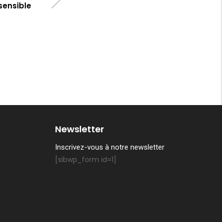
sensible
Newsletter
Inscrivez-vous à notre newsletter
[sibwp_form id=1]