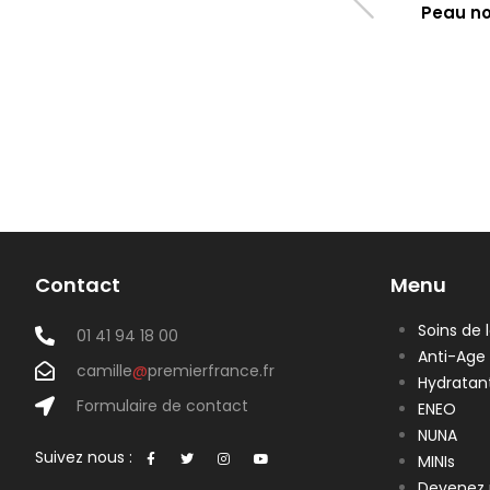
Peau no
Contact
Menu
Soins de 
01 41 94 18 00
Anti-Age
camille
@
premierfrance.fr
Hydratan
Formulaire de contact
ENEO
NUNA
Suivez nous :
MINIs
Devenez 