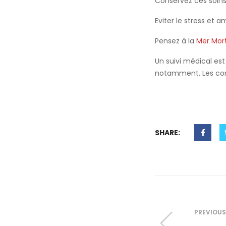
Conservez ces soins 
Eviter le stress et 
Pensez à la
Mer Mor
Un suivi médical es
notamment. Les cort
SHARE:
PREVIOUS