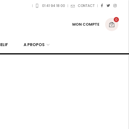
01 41 94 18 00
CONTACT
0
MON COMPTE
ELIF
A PROPOS