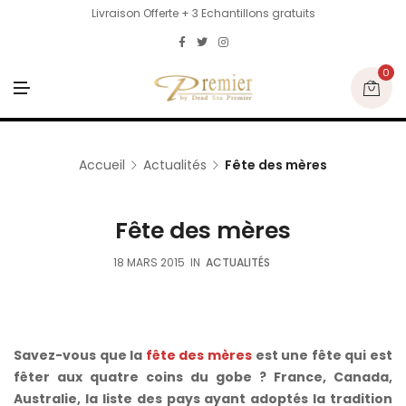
Livraison Offerte + 3 Echantillons gratuits
0
M
E
N
U
Accueil
Actualités
Fête des mères
Fête des mères
18 MARS 2015
IN
ACTUALITÉS
Savez-vous que la
fête des mères
est une fête qui est
fêter aux quatre coins du gobe ? France, Canada,
Australie, la liste des pays ayant adoptés la tradition