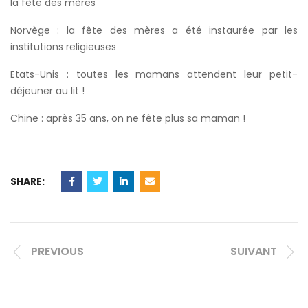
la fête des mères
Norvège : la fête des mères a été instaurée par les
institutions religieuses
Etats-Unis : toutes les mamans attendent leur petit-
déjeuner au lit !
Chine : après 35 ans, on ne fête plus sa maman !
SHARE:
PREVIOUS
SUIVANT