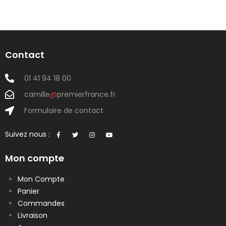
Contact
01 41 94 18 00
camille
@
premierfrance.fr
Formulaire de contact
Suivez nous :
Mon compte
Mon Compte
Panier
Commandes
Livraison