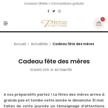
Livraison Offerte + 3 Echantillons gratuits
0
M
E
N
U
Accueil
Actualités
Cadeau fête des mères
Cadeau fête des mères
18 MARS 2015
IN
ACTUALITÉS
A vos préparatifs partez ! La fêtes des mères arrive à
grands pas et tombe cette année le dimanche 31 mai.
Faites de cette journée un témoignage d’attentions