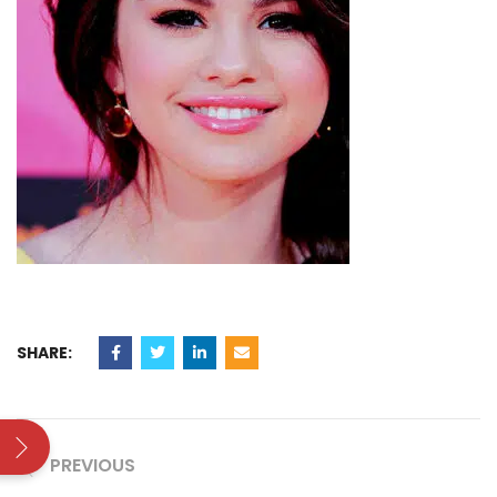
SHARE:
PREVIOUS