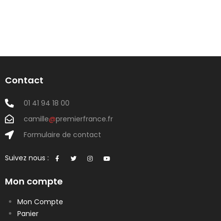
Contact
01 41 94 18 00
camille
@
premierfrance.fr
Formulaire de contact
Suivez nous :
Mon compte
Mon Compte
Panier