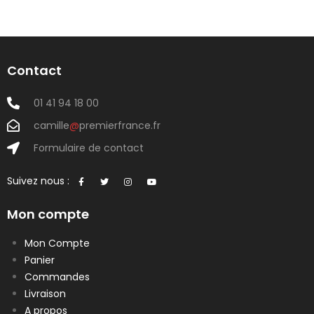
Contact
01 41 94 18 00
camille
@
premierfrance.fr
Formulaire de contact
Suivez nous :
Mon compte
Mon Compte
Panier
Commandes
Livraison
A propos