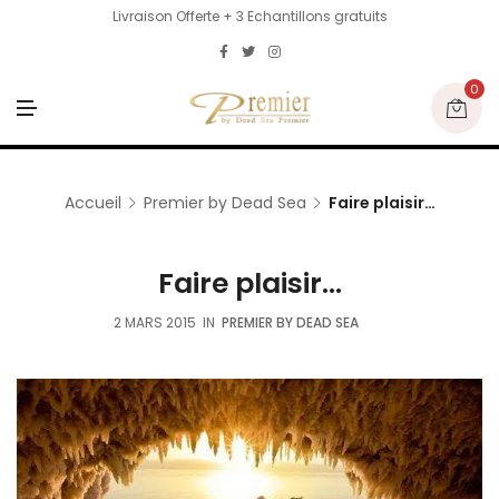
Livraison Offerte + 3 Echantillons gratuits
0
M
E
N
U
Accueil
Premier by Dead Sea
Faire plaisir…
Faire plaisir…
2 MARS 2015
IN
PREMIER BY DEAD SEA