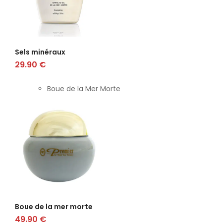
Sels minéraux
29.90
€
Boue de la Mer Morte
Boue de la mer morte
49.90
€