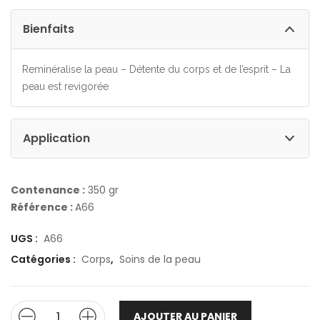
Bienfaits
Reminéralise la peau – Détente du corps et de l’esprit – La
peau est revigorée
Application
Contenance :
350 gr
Référence :
A66
UGS :
A66
Catégories :
Corps
,
Soins de la peau
AJOUTER AU PANIER