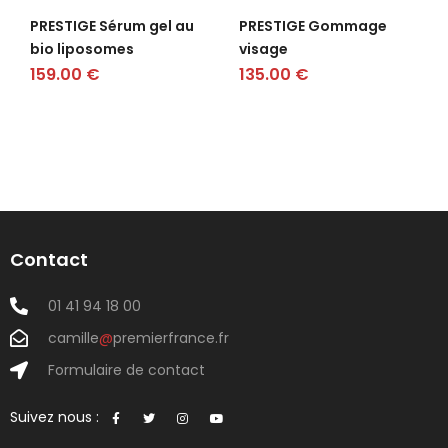
PRESTIGE Sérum gel au
PRESTIGE Gommage
bio liposomes
visage
159.00
€
135.00
€
Contact
01 41 94 18 00
camille
@
premierfrance.fr
Formulaire de contact
Suivez nous :