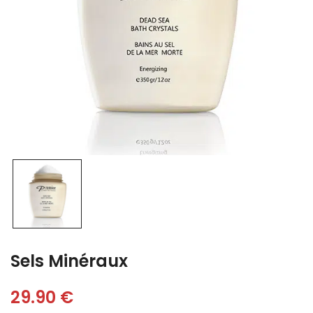
Sels Minéraux
29.90
€