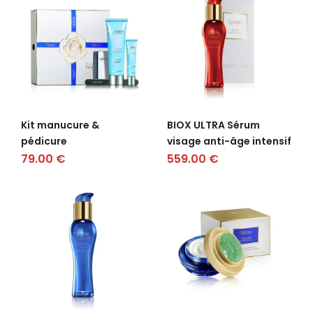
Kit manucure &
BIOX ULTRA Sérum
pédicure
visage anti-âge intensif
79.00
€
559.00
€