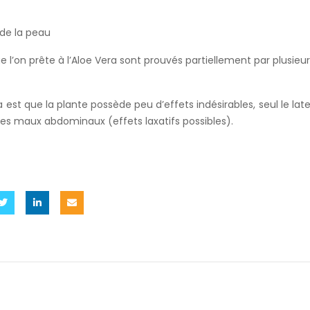
de la peau
e l’on prête à l’Aloe Vera sont prouvés partiellement par plusieu
ra est que la plante possède peu d’effets indésirables, seul le lat
des maux abdominaux (effets laxatifs possibles).