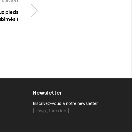
SUIVANT
ux pieds
abîmés !
Newsletter
Inscrivez-vous à notre newsletter
[sibwp_form id=1]