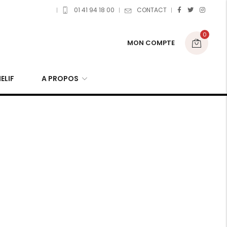
01 41 94 18 00
CONTACT
0
MON COMPTE
ELIF
A PROPOS