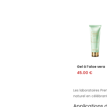
Gel à l’aloe vera
45.00
€
Les laboratoires Pre
naturel en célébrant
Applications d