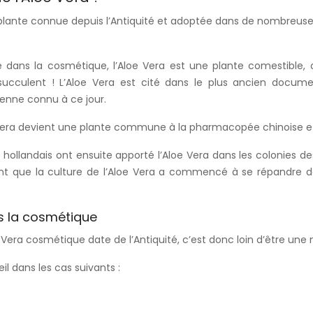
 plante connue depuis l’Antiquité et adoptée dans de nombreu
ée dans la cosmétique, l’Aloe Vera est une plante comestible, 
succulent ! L’Aloe Vera est cité dans le plus ancien docu
ienne connu à ce jour.
e Vera devient une plante commune à la pharmacopée chinoise e
 hollandais ont ensuite apporté l’Aloe Vera dans les colonies d
t que la culture de l’Aloe Vera a commencé à se répandre 
s la cosmétique
loe Vera cosmétique date de l’Antiquité, c’est donc loin d’être une
il dans les cas suivants :