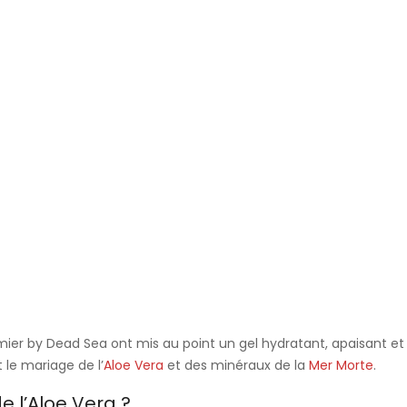
mier by Dead Sea ont mis au point un gel hydratant, apaisant et 
 le mariage de l’
Aloe Vera
et des minéraux de la
Mer Morte
.
e l’Aloe Vera ?