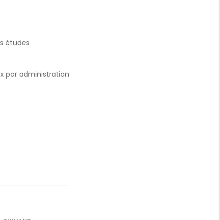
rs études
ex par administration