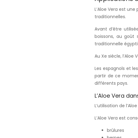
L’Aloe Vera est une
traditionnelles.
Avant d’être utilis
boissons, au goût 
traditionnelle égypt
Au Xe siècle, l’Alo
Les espagnols et les
partir de ce momen
différents pays.
L’Aloe Vera dan
L’utilisation de l’A
L’Aloe Vera est conse
brûlures
herpes