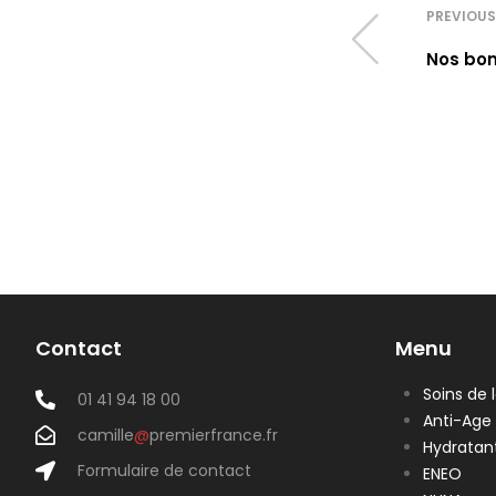
PREVIOUS
Nos bo
Contact
Menu
Soins de 
01 41 94 18 00
Anti-Age
camille
@
premierfrance.fr
Hydratan
Formulaire de contact
ENEO