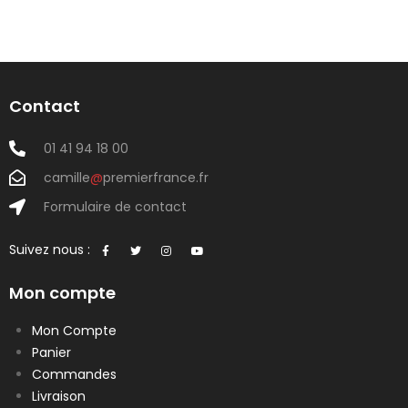
Contact
01 41 94 18 00
camille
@
premierfrance.fr
Formulaire de contact
Suivez nous :
Mon compte
Mon Compte
Panier
Commandes
Livraison