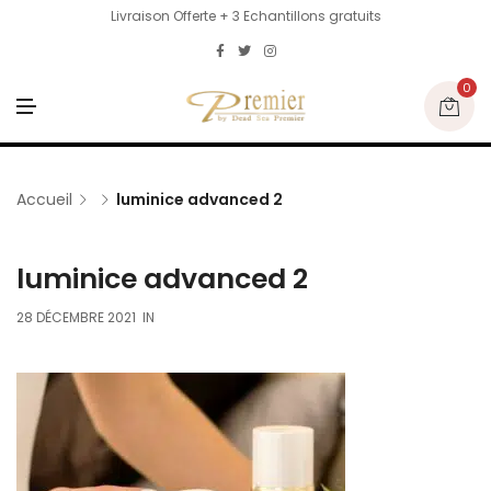
Livraison Offerte + 3 Echantillons gratuits
0
M
E
N
U
Accueil
luminice advanced 2
luminice advanced 2
28 DÉCEMBRE 2021
IN