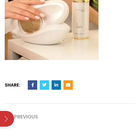
SHARE:
PREVIOUS