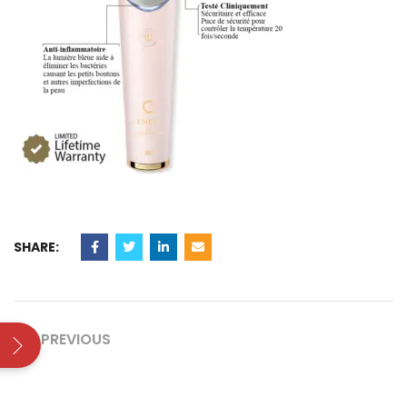
SHARE:
PREVIOUS