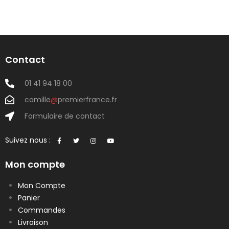
Contact
01 41 94 18 00
camille
@
premierfrance.fr
Formulaire de contact
Suivez nous :
Mon compte
Mon Compte
Panier
Commandes
Livraison