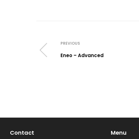
PREVIOUS
Eneo – Advanced
Contact
Menu