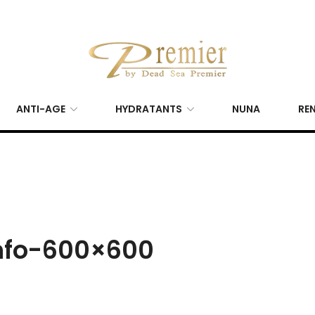
ANTI-AGE
HYDRATANTS
NUNA
REN
nfo-600×600