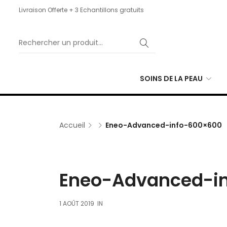
Livraison Offerte + 3 Echantillons gratuits
SOINS DE LA PEAU
Accueil
Eneo-Advanced-info-600×600
Eneo-Advanced-i
1 AOÛT 2019
IN