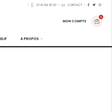
01 41 94 18 00
CONTACT
0
MON COMPTE
ELIF
A PROPOS