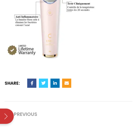
SHARE:
PREVIOUS