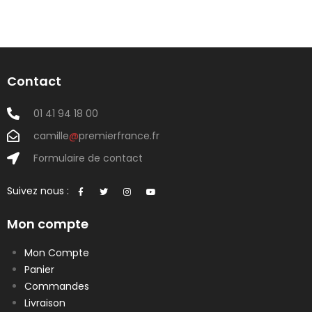
Contact
01 41 94 18 00
camille
@
premierfrance.fr
Formulaire de contact
Suivez nous :
Mon compte
Mon Compte
Panier
Commandes
Livraison