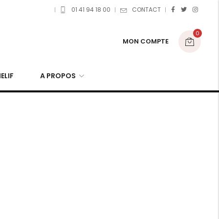
01 41 94 18 00
CONTACT
0
MON COMPTE
ELIF
A PROPOS