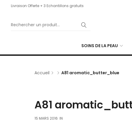
Livraison Offerte + 3 Echantillons gratuits
SOINS DE LA PEAU
Accueil
A81 aromatic_butter_blue
A81 aromatic_but
15 MARS 2016
IN