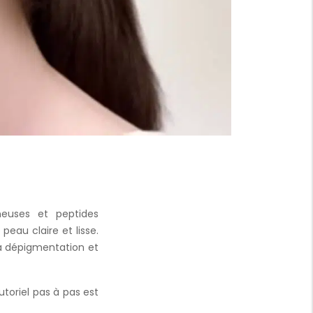
ineuses et peptides
peau claire et lisse.
 la dépigmentation et
toriel pas à pas est