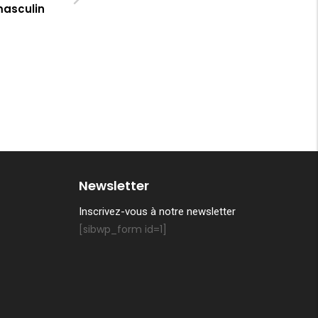
asculin
Newsletter
Inscrivez-vous à notre newsletter
[sibwp_form id=1]