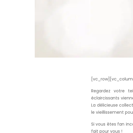
[vc_row][vc_colum
Regardez votre tei
éclaircissants vienn
La délicieuse collec
le vieillissement po
Si vous êtes fan in
fait pour vous !