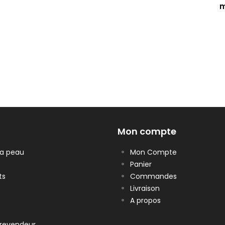
m
Mon compte
la peau
Mon Compte
Panier
ts
Commandes
Livraison
A propos
revendeur