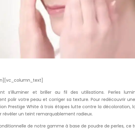
n][vc_column_text]
nt s’illuminer et briller au fil des utilisations. Perles lum
ent polir votre peau et corriger sa texture. Pour redécouvrir une 
tion Prestige White à trois étapes lutte contre la décoloration,
ur révéler un teint remarquablement radieux.
conditionnelle de notre gamme à base de poudre de perles, ce tu