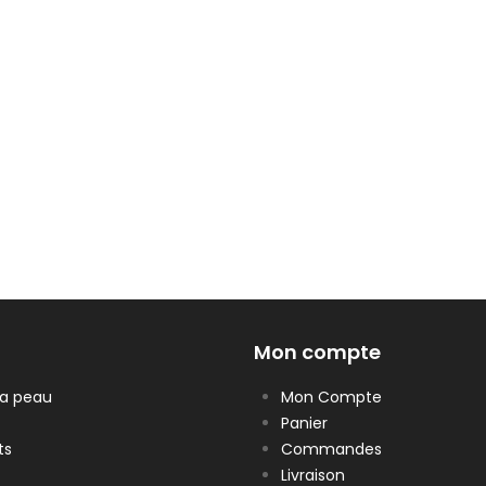
Mon compte
la peau
Mon Compte
Panier
ts
Commandes
Livraison