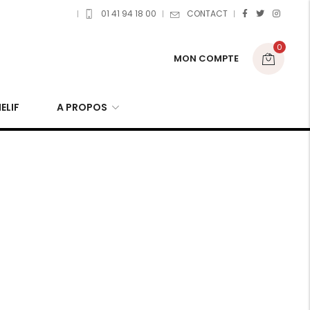
01 41 94 18 00
CONTACT
0
MON COMPTE
ELIF
A PROPOS