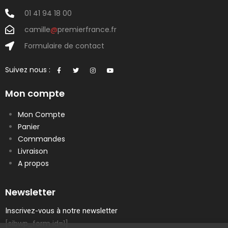
01 41 94 18 00
camille
@
premierfrance.fr
Formulaire de contact
Suivez nous :
Mon compte
Mon Compte
Panier
Commandes
Livraison
A propos
Newsletter
Inscrivez-vous à notre newsletter
[sibwp_form id=1]