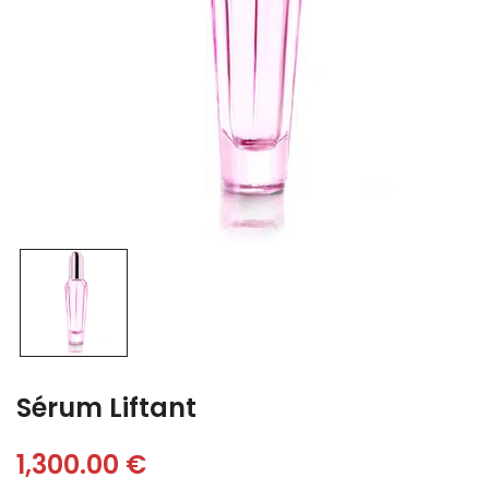
Sérum Liftant
1,300.00
€