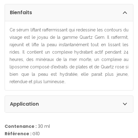
Bienfaits
Ce sérum liftant raffermissant qui redessine les contours du
visage est le joyau de la gamme Quartz Gem. Il raffermit,
rajeunit et lifte la peau instantanément tout en lissant les
rides. Il contient un complexe hydratant actif pendant 24
heures, des minéraux de la mer morte, un complexe au
liposome composé d’extraits de plates et de Quartz rose si
bien que la peau est hydratée, elle parait plus jeune,
retendue et plus lumineuse..
Application
Contenance :
30 ml
Référence :
G10