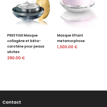
PRESTIGE Masque
Masque liftant
collagène et bêta-
metamorphose
carotène pour peaux
1,300.00
€
sèches
290.00
€
Contact