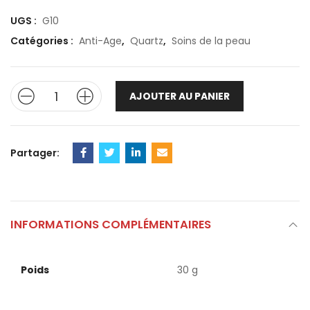
UGS :
G10
Catégories :
Anti-Age
,
Quartz
,
Soins de la peau
AJOUTER AU PANIER
Partager:
INFORMATIONS COMPLÉMENTAIRES
Poids
30 g