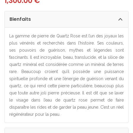
1,300.00
€
Bienfaits
La gamme de pierre de Quartz Rose est l’un des joyaux les
plus vénérés et recherchés dans l’histoire. Ses couleurs,
ses pouvoirs de guérison, mythes et légendes sont
fascinants. Il est incroyable, beau, translucide, et la silice de
quartz minéral est considérée comme un minéral de terres
rare. Beaucoup croient qu’il possède une puissance
spirituelle profonde et une l’énergie de guérison venant du
quartz, ce qui rend cette pierre particulière, beaucoup plus
que toute autre joli pierre précieuse. Il est dit que se laver
le visage dans l’eau de quartz rose permet de faire
disparaître les rides et de garder la peau jeune. C’est un réel
régénérateur pour la peau.