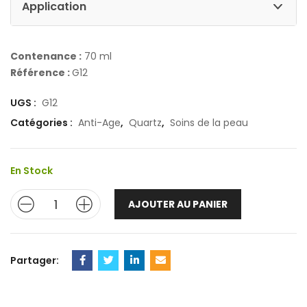
Application
Contenance :
70 ml
Référence :
G12
UGS :
G12
Catégories :
Anti-Age
,
Quartz
,
Soins de la peau
En Stock
AJOUTER AU PANIER
Partager: