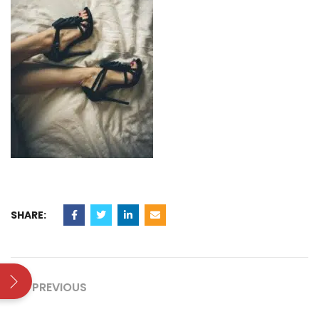
SHARE:
PREVIOUS