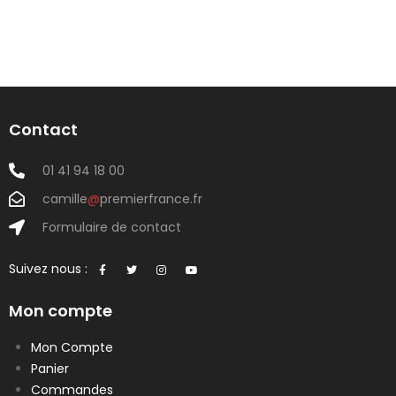
Contact
01 41 94 18 00
camille
@
premierfrance.fr
Formulaire de contact
Suivez nous :
Mon compte
Mon Compte
Panier
Commandes