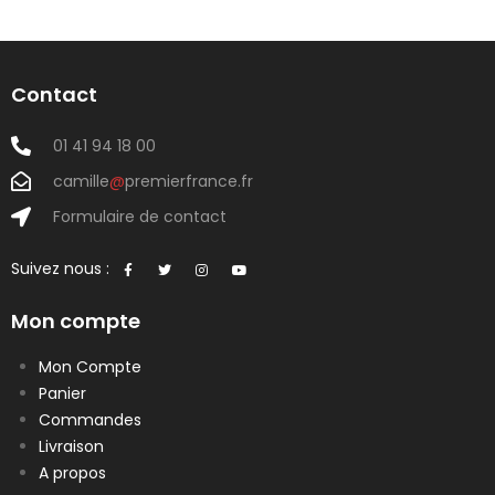
Contact
01 41 94 18 00
camille
@
premierfrance.fr
Formulaire de contact
Suivez nous :
Mon compte
Mon Compte
Panier
Commandes
Livraison
A propos