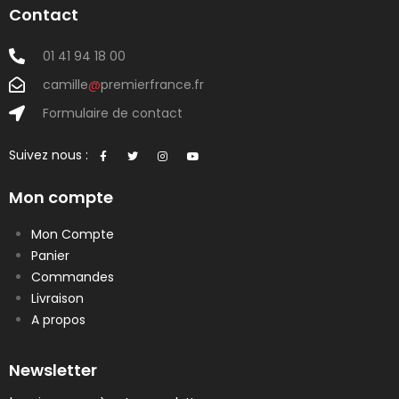
Contact
01 41 94 18 00
camille
@
premierfrance.fr
Formulaire de contact
Suivez nous :
Mon compte
Mon Compte
Panier
Commandes
Livraison
A propos
Newsletter