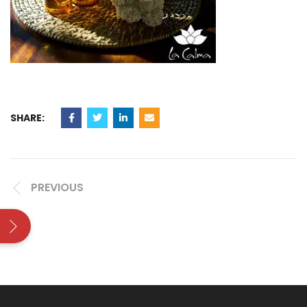
SHARE:
PREVIOUS