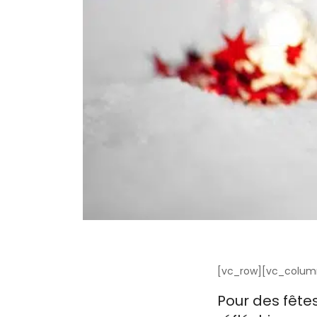
[vc_row][vc_colum
Pour des fêtes