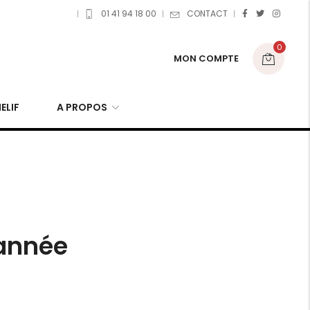
01 41 94 18 00
CONTACT
0
MON COMPTE
ELIF
A PROPOS
’année