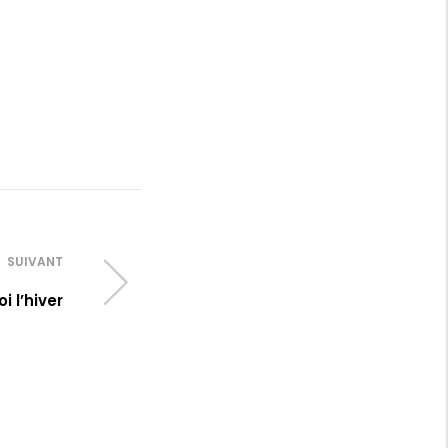
SUIVANT
i l’hiver