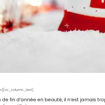
n][vc_column_text]
 de fin d’année en beauté, il n’est jamais tro