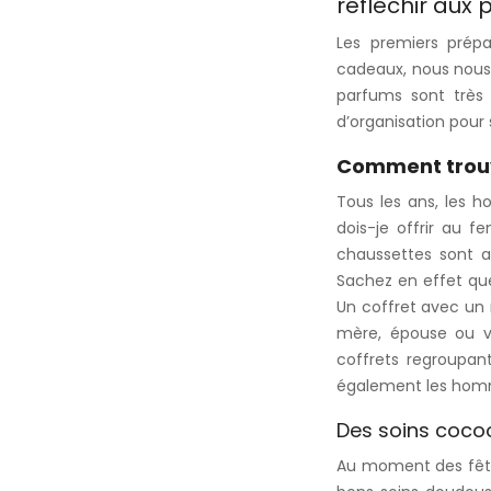
réfléchir aux 
Les premiers prépa
cadeaux, nous nous 
parfums sont très
d’organisation pour
Comment trouv
Tous les ans, les 
dois-je offrir au f
chaussettes sont 
Sachez en effet qu
Un coffret avec un
mère, épouse ou vo
coffrets regroupant
également les homm
Des soins cocoon
Au moment des fêtes