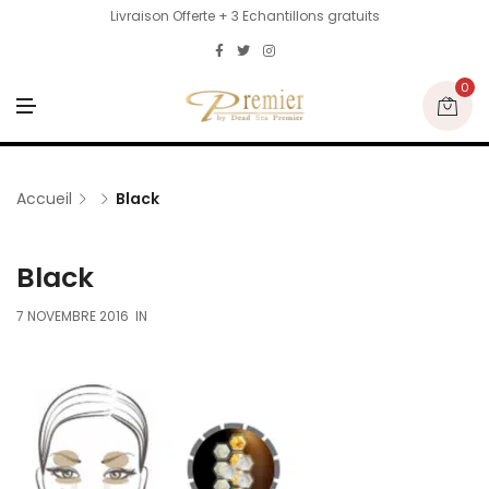
Livraison Offerte + 3 Echantillons gratuits
0
M
E
N
U
Accueil
Black
Black
7 NOVEMBRE 2016
IN