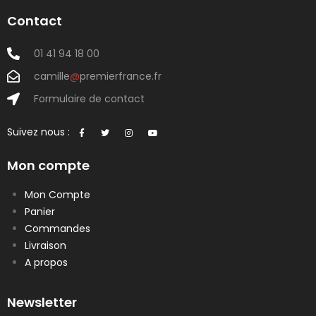
Contact
01 41 94 18 00
camille
@
premierfrance.fr
Formulaire de contact
Suivez nous :
Mon compte
Mon Compte
Panier
Commandes
Livraison
A propos
Newsletter