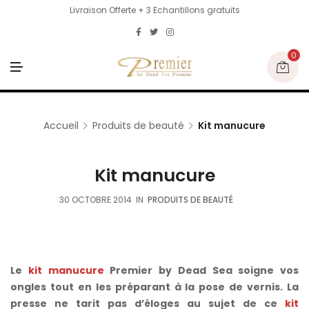
Livraison Offerte + 3 Echantillons gratuits
0
M
E
N
U
Accueil
Produits de beauté
Kit manucure
Kit manucure
30 OCTOBRE 2014
IN
PRODUITS DE BEAUTÉ
Le
kit manucure
Premier by Dead Sea soigne vos
ongles tout en les préparant à la pose de vernis. La
presse ne tarit pas d’éloges au sujet de ce
kit