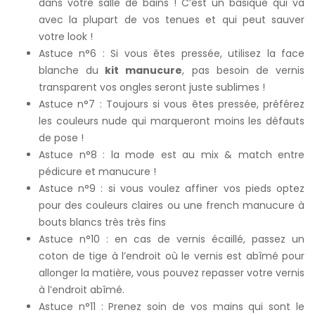
dans votre salle de bains ! C’est un basique qui va
avec la plupart de vos tenues et qui peut sauver
votre look !
Astuce n°6 : Si vous êtes pressée, utilisez la face
blanche du
kit manucure
, pas besoin de vernis
transparent vos ongles seront juste sublimes !
Astuce n°7 : Toujours si vous êtes pressée, préférez
les couleurs nude qui marqueront moins les défauts
de pose !
Astuce n°8 : la mode est au mix & match entre
pédicure et manucure !
Astuce n°9 : si vous voulez affiner vos pieds optez
pour des couleurs claires ou une french manucure à
bouts blancs très très fins
Astuce n°10 : en cas de vernis écaillé, passez un
coton de tige à l’endroit où le vernis est abîmé pour
allonger la matière, vous pouvez repasser votre vernis
à l’endroit abîmé.
Astuce n°11 : Prenez soin de vos mains qui sont le