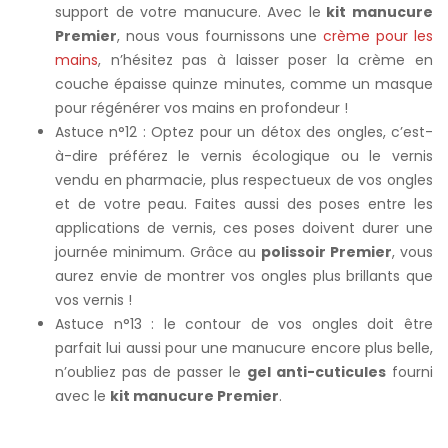
support de votre manucure. Avec le
kit manucure
Premier
, nous vous fournissons une
crème pour les
mains
, n’hésitez pas à laisser poser la crème en
couche épaisse quinze minutes, comme un masque
pour régénérer vos mains en profondeur !
Astuce n°12 : Optez pour un détox des ongles, c’est-
à-dire préférez le vernis écologique ou le vernis
vendu en pharmacie, plus respectueux de vos ongles
et de votre peau. Faites aussi des poses entre les
applications de vernis, ces poses doivent durer une
journée minimum. Grâce au
polissoir Premier
, vous
aurez envie de montrer vos ongles plus brillants que
vos vernis !
Astuce n°13 : le contour de vos ongles doit être
parfait lui aussi pour une manucure encore plus belle,
n’oubliez pas de passer le
gel anti-cuticules
fourni
avec le
kit manucure Premier
.