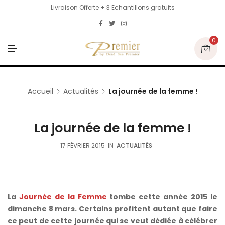
Livraison Offerte + 3 Echantillons gratuits
0
M
E
N
U
Accueil
Actualités
La journée de la femme !
La journée de la femme !
17 FÉVRIER 2015
IN
ACTUALITÉS
La
Journée de la Femme
tombe cette année 2015 le
dimanche 8 mars. Certains profitent autant que faire
ce peut de cette journée qui se veut dédiée à célébrer