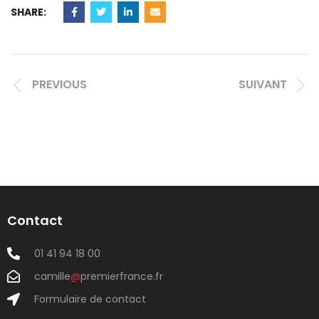
SHARE:
PREVIOUS
SUIVANT
Contact
01 41 94 18 00
camille
@
premierfrance.fr
Formulaire de contact